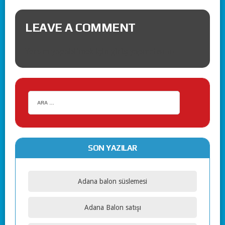
LEAVE A COMMENT
Yorum yapabilmek için
giriş yapmalısınız
.
SON YAZILAR
Adana balon süslemesi
Adana Balon satışı