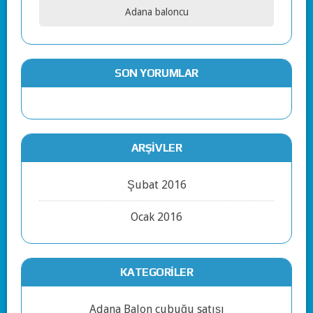
Adana baloncu
SON YORUMLAR
ARŞIVLER
Şubat 2016
Ocak 2016
KATEGORILER
Adana Balon çubuğu satışı