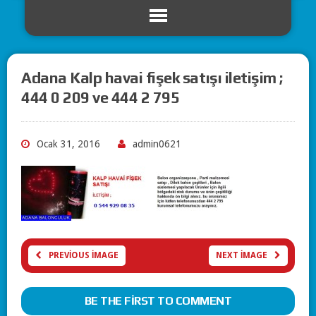
Adana Kalp havai fişek satışı iletişim ;
444 0 209 ve 444 2 795
Ocak 31, 2016
admin0621
PREVIOUS IMAGE
NEXT IMAGE
BE THE FIRST TO COMMENT