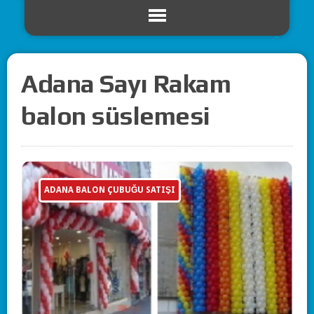
Adana Sayı Rakam
balon süslemesi
ADANA BALON ÇUBUĞU SATIŞI