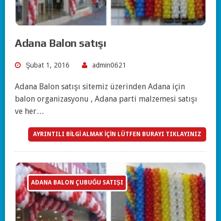
Adana Balon satışı
Şubat 1, 2016
admin0621
Adana Balon satışı sitemiz üzerinden Adana için
balon organizasyonu , Adana parti malzemesi satışı
ve her…
AYRINTILI BİLGİ ALMAK İÇİN LÜTFEN BURAYI TIKLAYINIZ
ADANA BALON ÇUBUĞU SATIŞI