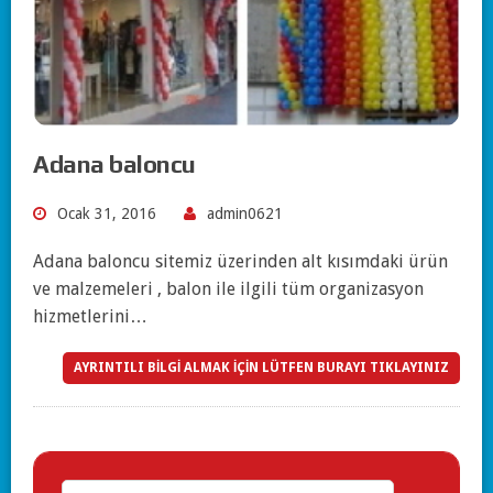
Adana baloncu
Ocak 31, 2016
admin0621
Adana baloncu sitemiz üzerinden alt kısımdaki ürün
ve malzemeleri , balon ile ilgili tüm organizasyon
hizmetlerini…
AYRINTILI BİLGİ ALMAK İÇİN LÜTFEN BURAYI TIKLAYINIZ