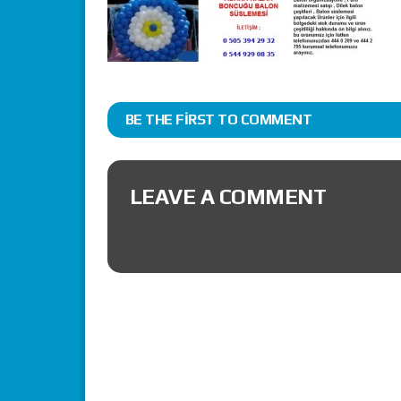
BE THE FIRST TO COMMENT
LEAVE A COMMENT
Yorum yapabilmek için
giriş yapmalısınız
.